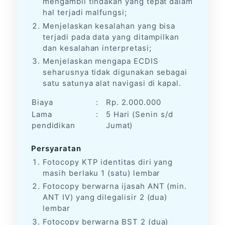
mengambil tindakan yang tepat dalam
hal terjadi malfungsi;
Menjelaskan kesalahan yang bisa
terjadi pada data yang ditampilkan
dan kesalahan interpretasi;
Menjelaskan mengapa ECDIS
seharusnya tidak digunakan sebagai
satu satunya alat navigasi di kapal.
Biaya
:
Rp. 2.000.000
Lama
:
5 Hari (Senin s/d
pendidikan
Jumat)
Persyaratan
Fotocopy KTP identitas diri yang
masih berlaku 1 (satu) lembar
Fotocopy berwarna ijasah ANT (min.
ANT IV) yang dilegalisir 2 (dua)
lembar
Fotocopy berwarna BST 2 (dua)