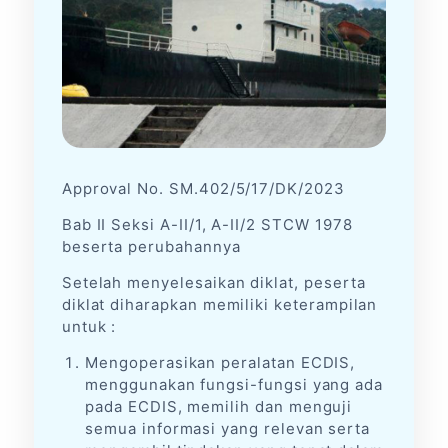
Kontak
Pendaftaran Online
Approval No. SM.402/5/17/DK/2023
Bab II Seksi A-II/1, A-II/2 STCW 1978
beserta perubahannya
Setelah menyelesaikan diklat, peserta
diklat diharapkan memiliki keterampilan
untuk :
Mengoperasikan peralatan ECDIS,
menggunakan fungsi-fungsi yang ada
pada ECDIS, memilih dan menguji
semua informasi yang relevan serta