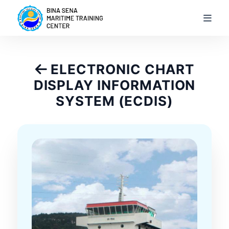
ELECTRONIC CHART
DISPLAY INFORMATION
Beranda
SYSTEM (ECDIS)
Profil
Program Pendidikan
Informasi
Galeri