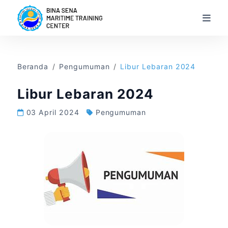
Beranda
Pengumuman
Libur Lebaran 2024
Libur Lebaran 2024
Beranda
03 April 2024
Pengumuman
Profil
Program Pendidikan
Informasi
Galeri