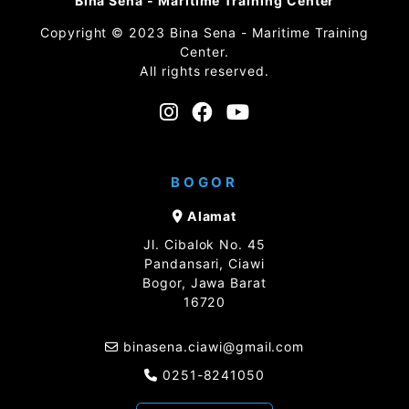
Bina Sena - Maritime Training Center
Copyright © 2023 Bina Sena - Maritime Training
Center.
All rights reserved.
BOGOR
Alamat
Jl. Cibalok No. 45
Pandansari, Ciawi
Bogor, Jawa Barat
16720
binasena.ciawi@gmail.com
0251-8241050